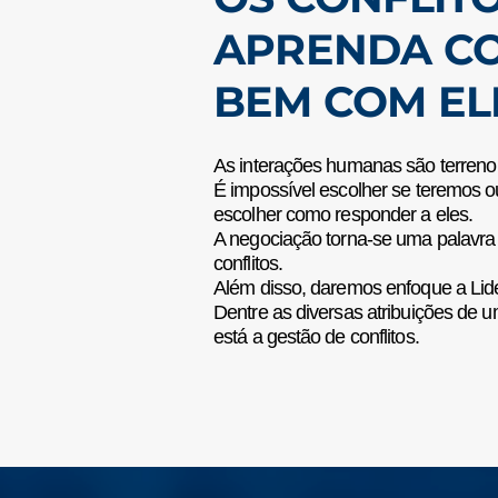
APRENDA CO
BEM COM EL
As interações humanas são terreno fé
É impossível escolher se teremos o
escolher como responder a eles.
A negociação torna-se uma palavr
conflitos.
Além disso, daremos enfoque a Lid
Dentre as diversas atribuições de 
está a gestão de conflitos.