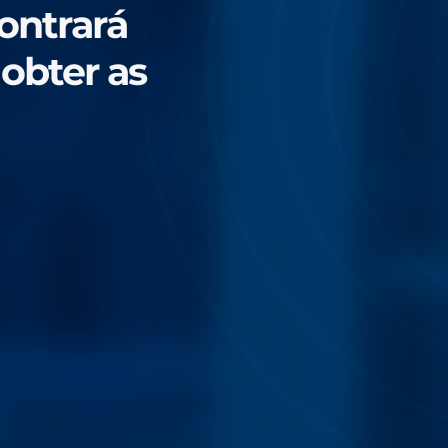
ontrará
obter as