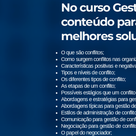
No curso Gest
conteúdo par
melhores sol
O que são conflitos;
Como surgem conflitos nas organi
Características positivas e negativa
Tipos e níveis de conflito;
Os diferentes tipos de conflito;
As etapas de um conflito;
Possíveis estágios que um conflito
Abordagens e estratégias para gest
Abordagens típicas para gestão de 
Estilos de administração de conflit
Comunicação para gestão de confl
Negociação para gestão de conflit
O papel do negociador;