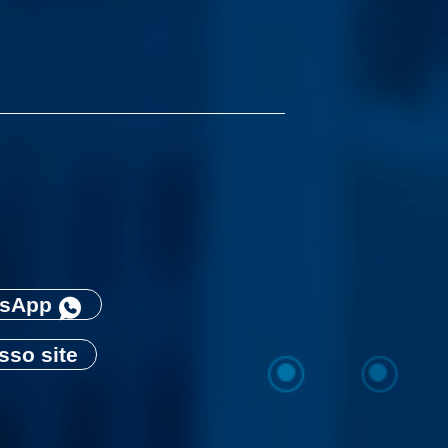
sApp
sso site