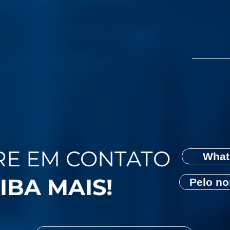
RE EM CONTATO
What
IBA MAIS!
Pelo no