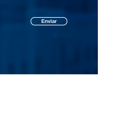
Enviar