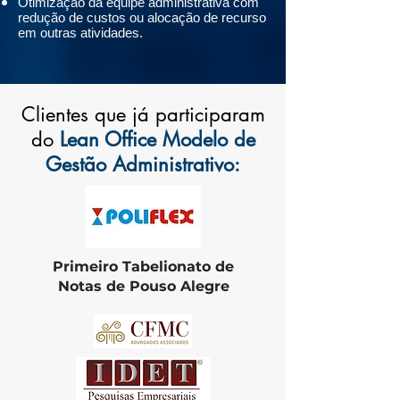
Otimização da equipe administrativa com
redução de custos ou alocação de recurso
em outras atividades.
Clientes que já participaram
do
Lean Office Modelo de
Gestão Administrativo:
Primeiro Tabelionato de
Notas de Pouso Alegre