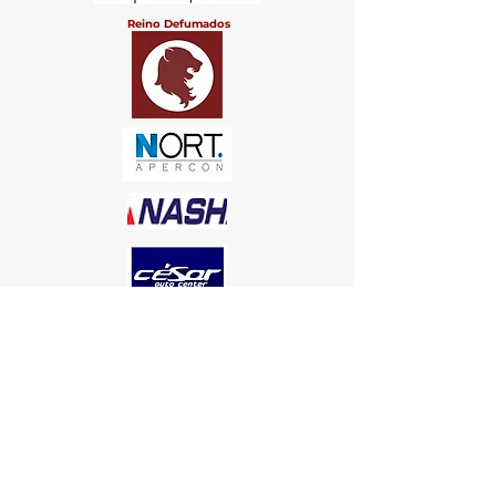
Reino Defumados