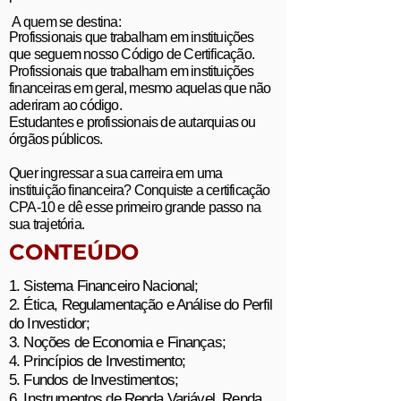
A quem se destina:
Profissionais que trabalham em instituições
que seguem nosso Código de Certificação.
Profissionais que trabalham em instituições
financeiras em geral, mesmo aquelas que não
aderiram ao código.
Estudantes e profissionais de autarquias ou
órgãos públicos.
Quer ingressar a sua carreira em uma
instituição financeira? Conquiste a certificação
CPA-10 e dê esse primeiro grande passo na
sua trajetória.
CONTEÚDO
1. Sistema Financeiro Nacional;
2. Ética, Regulamentação e Análise do Perfil
do Investidor;
3. Noções de Economia e Finanças;
4. Princípios de Investimento;
5. Fundos de Investimentos;
6. Instrumentos de Renda Variável, Renda