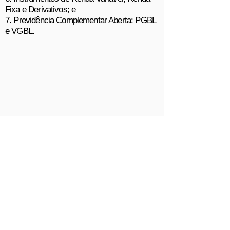
Fixa e Derivativos; e
7. Previdência Complementar Aberta: PGBL
e VGBL.
FIQUE POR DENTRO