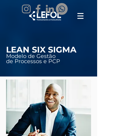
LEAN
SIX SIGMA
Modelo de Gestão
de Processos e PCP