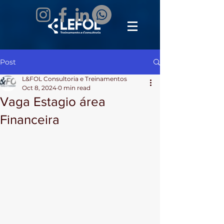
Post
L&FOL Consultoria e Treinamentos
Oct 8, 2024
0 min read
Vaga Estagio área
Financeira