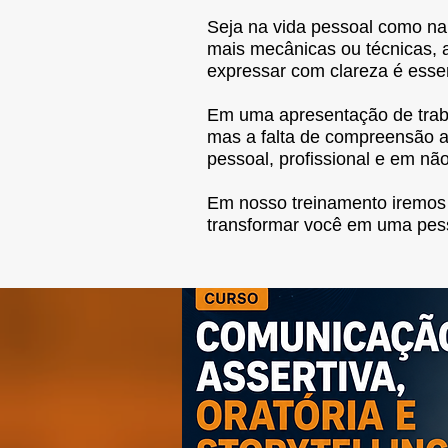
Seja na vida pessoal como na 
mais mecânicas ou técnicas, a
expressar com clareza é essen
Em uma apresentação de traba
mas a falta de compreensão a
pessoal, profissional e em não
Em nosso treinamento iremos 
transformar você em uma pess