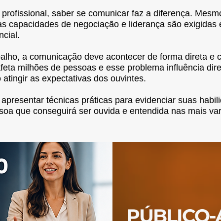
profissional, saber se comunicar faz a diferença. Mesm
s capacidades de negociação e liderança são exigidas e
cial.
lho, a comunicação deve acontecer de forma direta e c
feta milhões de pessoas e esse problema influência dir
 atingir as expectativas dos ouvintes.
apresentar técnicas práticas para evidenciar suas habi
oa que conseguirá ser ouvida e entendida nas mais var
PÚBLICO-