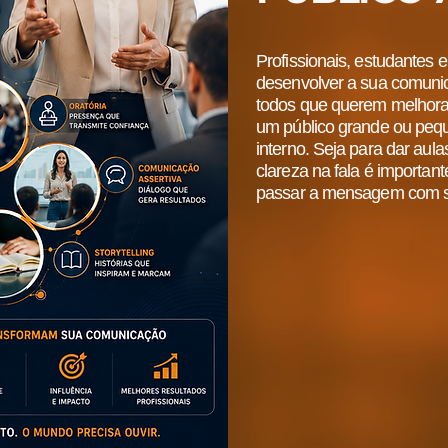
Profissionais, estudantes
desenvolver a sua comunic
todos que querem melhora
um público grande ou pequ
interno. Seja para dar aul
clareza na fala é important
passar a mensagem com 