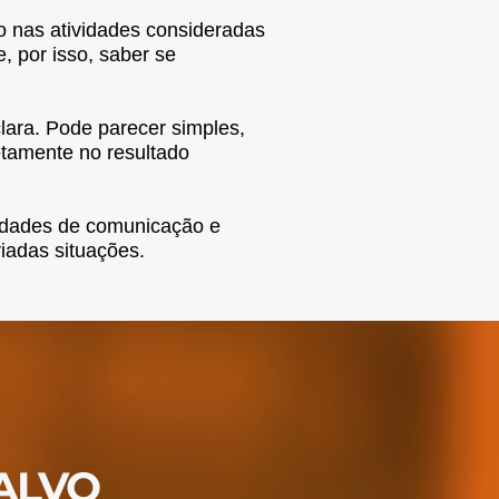
o nas atividades consideradas
, por isso, saber se
lara. Pode parecer simples,
etamente no resultado
lidades de comunicação e
iadas situações.
ALVO