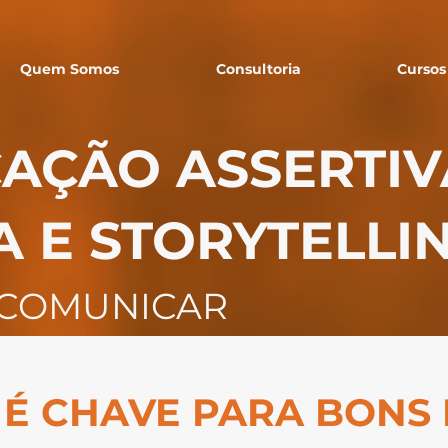
Quem Somos
Consultoria
Cursos
AÇÃO ASSERTIV
 E STORYTELLI
E COMUNICAR
 É CHAVE PARA BONS