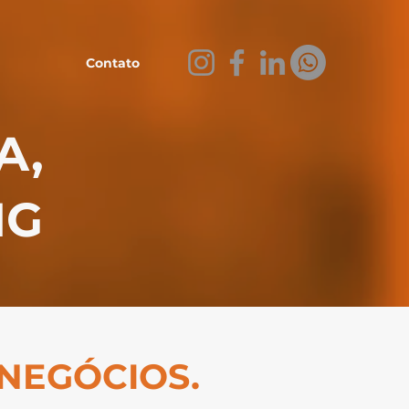
Contato
A,
NG
 NEGÓCIOS.