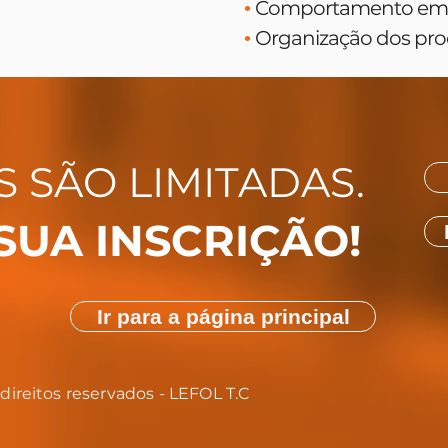
Comportamento em si
•
Organização dos proc
•
S SÃO LIMITADAS.
SUA INSCRIÇÃO!
Ir para a página principal
direitos reservados - LEFOL T.C