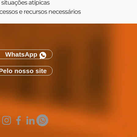
tuações atípicas
essos e recursos necessários
WhatsApp
Pelo nosso site