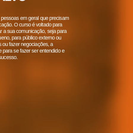
 e pessoas em geral que precisam
ação. O curso é voltado para
r a sua comunicação, seja para
eno, para público externo ou
as ou fazer negociações, a
e para se fazer ser entendido e
sucesso.